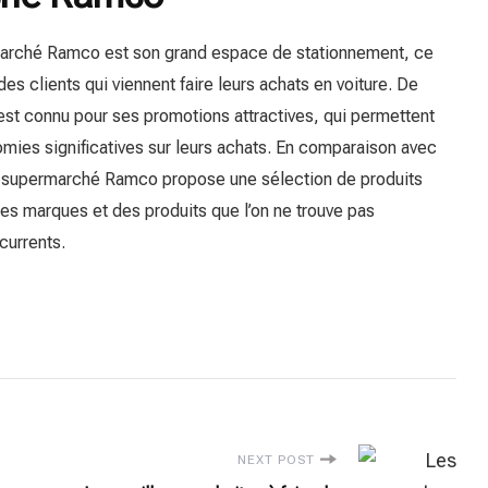
marché Ramco est son grand espace de stationnement, ce
des clients qui viennent faire leurs achats en voiture. De
st connu pour ses promotions attractives, qui permettent
omies significatives sur leurs achats. En comparaison avec
 supermarché Ramco propose une sélection de produits
es marques et des produits que l’on ne trouve pas
currents.
NEXT POST