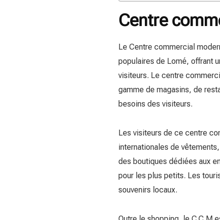
Centre comme
Le Centre commercial moderne
populaires de Lomé, offrant 
visiteurs. Le centre commerci
gamme de magasins, de restau
besoins des visiteurs.
Les visiteurs de ce centre c
internationales de vêtements,
des boutiques dédiées aux enf
pour les plus petits. Les tour
souvenirs locaux.
Outre le shopping, le C.C.M e