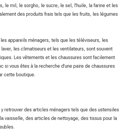
, le mil, le sorgho, le sucre, le sel, l’huile, la farine et les
lement des produits frais tels que les fruits, les légumes
les appareils ménagers, tels que les téléviseurs, les
laver, les climatiseurs et les ventilateurs, sont souvent
iques. Les vêtements et les chaussures sont facilement
c si vous êtes à la recherche d’une paire de chaussures
ar cette boutique.
y retrouver des articles ménagers tels que des ustensiles
la vaisselle, des articles de nettoyage, des tissus pour la
eubles.