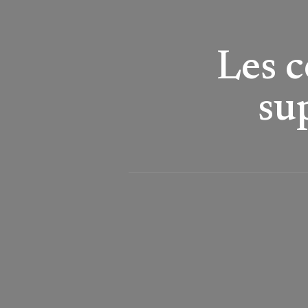
Les 
su