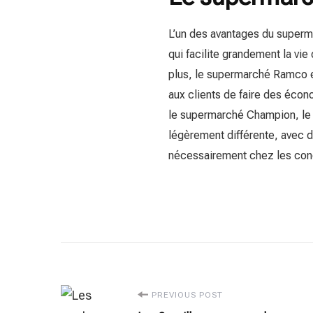
L’un des avantages du super
qui facilite grandement la vie 
plus, le supermarché Ramco e
aux clients de faire des écon
le supermarché Champion, le
légèrement différente, avec d
nécessairement chez les con
Post
PREVIOUS POST