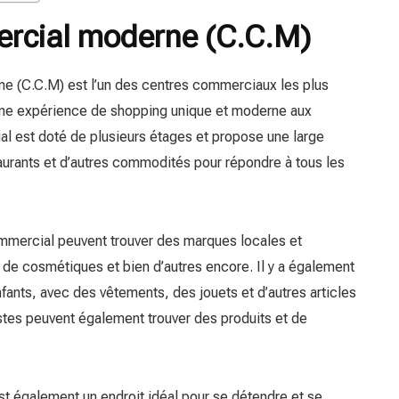
rcial moderne (C.C.M)
 (C.C.M) est l’un des centres commerciaux les plus
une expérience de shopping unique et moderne aux
al est doté de plusieurs étages et propose une large
rants et d’autres commodités pour répondre à tous les
ommercial peuvent trouver des marques locales et
 de cosmétiques et bien d’autres encore. Il y a également
ants, avec des vêtements, des jouets et d’autres articles
istes peuvent également trouver des produits et de
st également un endroit idéal pour se détendre et se