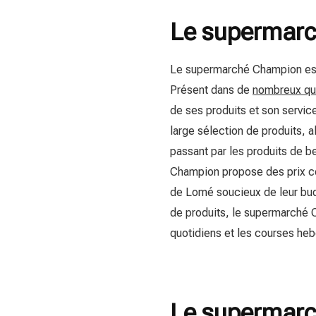
Le supermar
Le supermarché Champion est 
Présent dans de
nombreux quar
de ses produits et son service
large sélection de produits, a
passant par les produits de b
Champion propose des prix com
de Lomé soucieux de leur budg
de produits, le supermarché 
quotidiens et les courses he
Le supermar