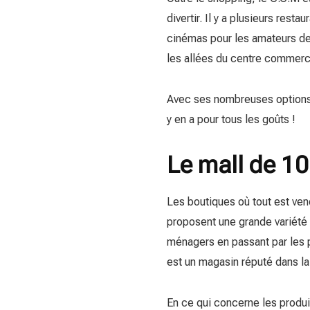
divertir. Il y a plusieurs rest
cinémas pour les amateurs de
les allées du centre commerci
Avec ses nombreuses options d
y en a pour tous les goûts !
Le mall de 1
Les boutiques où tout est ven
proposent une grande variété d
ménagers en passant par les 
est un magasin réputé dans la
En ce qui concerne les produi