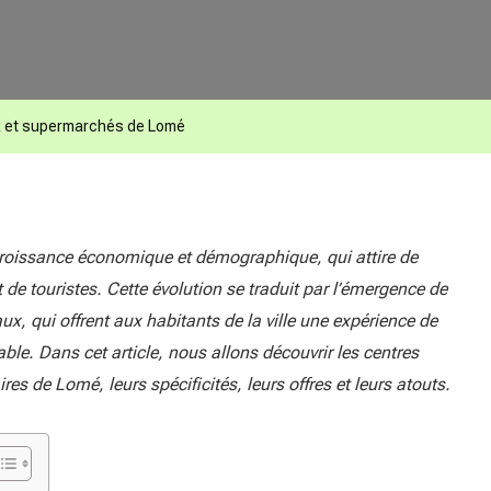
 et supermarchés de Lomé
 croissance économique et démographique, qui attire de
t de touristes. Cette évolution se traduit par l’émergence de
 qui offrent aux habitants de la ville une expérience de
le. Dans cet article, nous allons découvrir les centres
s de Lomé, leurs spécificités, leurs offres et leurs atouts.