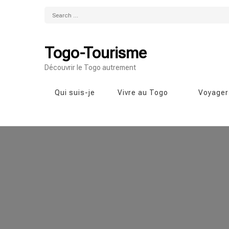
Search
for:
Togo-Tourisme
Découvrir le Togo autrement
Qui suis-je
Vivre au Togo
Voyager