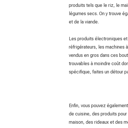
produits tels que le riz, le maïs
légumes secs. On y trouve éga
et de la viande.
Les produits électroniques et 
réfrigérateurs, les machines à 
vendus en gros dans ces bout
trouvables à moindre coût don
spécifique, faites un détour p
Enfin, vous pouvez également 
de cuisine, des produits pour 
maison, des rideaux et des m