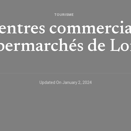
TOURISME
centres commercia
permarchés de L
Updated On
January 2, 2024