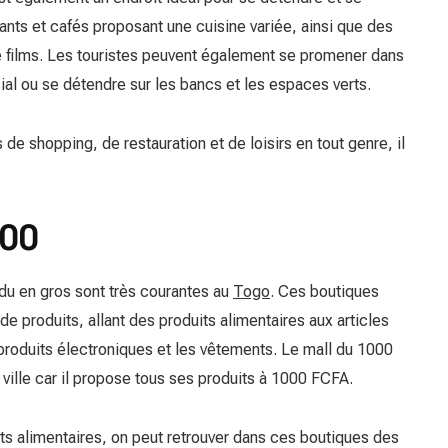
aurants et cafés proposant une cuisine variée, ainsi que des
 films. Les touristes peuvent également se promener dans
al ou se détendre sur les bancs et les espaces verts.
e shopping, de restauration et de loisirs en tout genre, il
000
du en gros sont très courantes au
Togo
. Ces boutiques
e produits, allant des produits alimentaires aux articles
produits électroniques et les vêtements. Le mall du 1000
 ville car il propose tous ses produits à 1000 FCFA.
ts alimentaires, on peut retrouver dans ces boutiques des