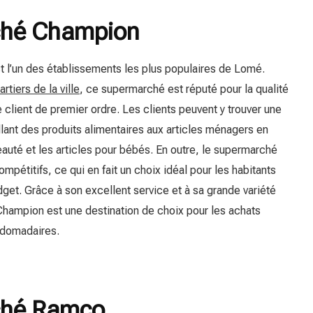
ché Champion
l’un des établissements les plus populaires de Lomé.
tiers de la ville
, ce supermarché est réputé pour la qualité
 client de premier ordre. Les clients peuvent y trouver une
llant des produits alimentaires aux articles ménagers en
eauté et les articles pour bébés. En outre, le supermarché
pétitifs, ce qui en fait un choix idéal pour les habitants
et. Grâce à son excellent service et à sa grande variété
Champion est une destination de choix pour les achats
bdomadaires.
ché Ramco