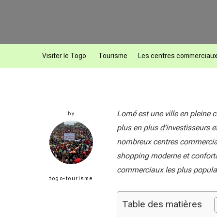
Visiter le Togo
Tourisme
Les centres commerciaux
Lomé est une ville en pleine
by
plus en plus d’investisseurs e
nombreux centres commerciaux,
shopping moderne et confortab
commerciaux les plus populaire
togo-tourisme
Table des matières