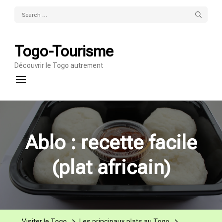
Search
for:
Togo-Tourisme
Découvrir le Togo autrement
Ablo : recette facile
(plat africain)
Visiter le Togo
Les principaux plats au Togo