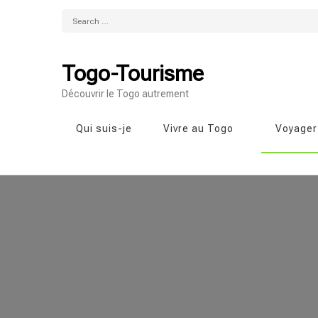
Search
for:
Togo-Tourisme
Découvrir le Togo autrement
Qui suis-je
Vivre au Togo
Voyager