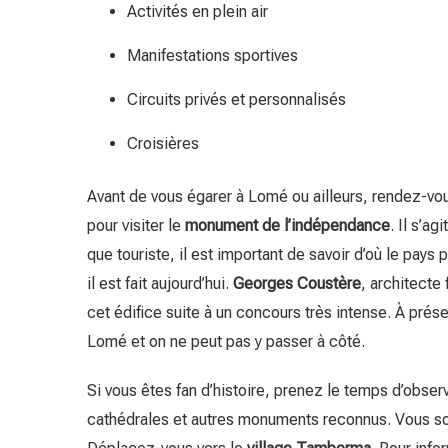
Activités en plein air
Manifestations sportives
Circuits privés et personnalisés
Croisières
Avant de vous égarer à Lomé ou ailleurs, rendez-vo
pour visiter le
monument de l’indépendance
. Il s’a
que touriste, il est important de savoir d’où le pa
il est fait aujourd’hui.
Georges Coustère
, architecte
cet édifice suite à un concours très intense. À prés
Lomé et on ne peut pas y passer à côté.
Si vous êtes fan d’histoire, prenez le temps d’observe
cathédrales et autres monuments reconnus. Vous sou