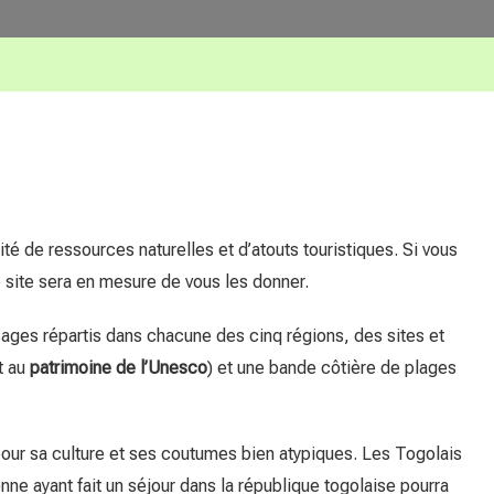
té de ressources naturelles et d’atouts touristiques. Si vous
 site sera en mesure de vous les donner.
ages répartis dans chacune des cinq régions, des sites et
t au
patrimoine de l’Unesco
) et une bande côtière de plages
t pour sa culture et ses coutumes bien atypiques. Les Togolais
nne ayant fait un séjour dans la république togolaise pourra