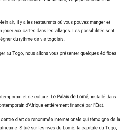
 plein air, il y a les restaurants où vous pouvez manger et
n jouer aux cartes dans les villages. Les possibilités sont
régner du rythme de vie togolais.
ager au Togo, nous allons vous présenter quelques édifices
ntemporain et de culture.
Le Palais de Lomé
, installé dans
contemporain d’Afrique entièrement financé par l’État.
 centre d’art de renommée internationale qui témoigne de la
nafricaine. Situé sur les rives de Lomé, la capitale du Togo,