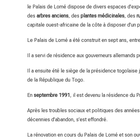
le Palais de Lomé dispose de divers espaces d’expo
des
arbres anciens
, des
plantes médicinales
, des
r
capitale ouest-africaine de la côte à disposer d’un p
Le Palais de Lomé a été construit en sept ans, entr
Il a servi de résidence aux gouverneurs allemands p
Il a ensuite été le siège de la présidence togolaise
de la République du Togo.
En
septembre 1991
, il est devenu la résidence du P
Après les troubles sociaux et politiques des années
décennies d’abandon, s’est effondré.
La rénovation en cours du Palais de Lomé et son ou