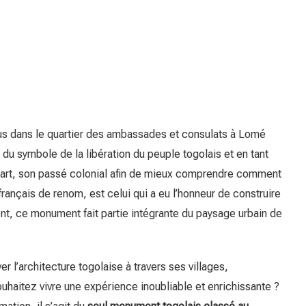
us dans le quartier des ambassades et consulats à Lomé
git du symbole de la libération du peuple togolais et en tant
ys part, son passé colonial afin de mieux comprendre comment
 français de renom, est celui qui a eu l’honneur de construire
ent, ce monument fait partie intégrante du paysage urbain de
r l’architecture togolaise à travers ses villages,
haitez vivre une expérience inoubliable et enrichissante ?