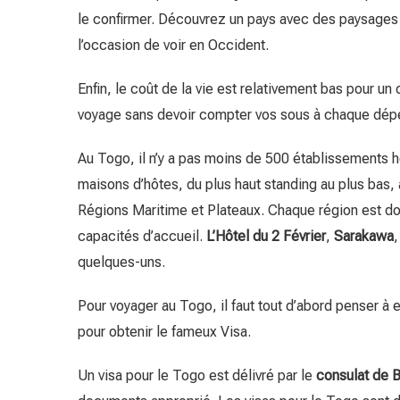
le confirmer. Découvrez un pays avec des paysages
l’occasion de voir en Occident.
Enfin, le coût de la vie est relativement bas pour u
voyage sans devoir compter vos sous à chaque dép
Au Togo, il n’y a pas moins de 500 établissements h
maisons d’hôtes, du plus haut standing au plus bas
Régions Maritime et Plateaux. Chaque région est d
capacités d’accueil.
L’Hôtel
du 2 Février
,
Sarakawa
quelques-uns.
Pour voyager au Togo, il faut tout d’abord penser à
pour obtenir le fameux Visa.
Un visa pour le Togo est délivré par le
consulat de B