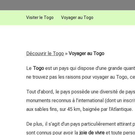
Visiter le Togo
Voyager au Togo
Découvrir le Togo
»
Voyager au Togo
Le
Togo
est un pays qui dispose d’une grande quanti
ne trouvez pas les raisons pour voyager au Togo, ce
Tout d’abord, le pays possède une diversité de pays
monuments reconnus à l’international (dont un inscri
aux sables fins, sur 45 km, baignée par l’Atlantique.
De plus, il s’agit d’un pays particulièrement attiran
sont connus pour avoir la
joie de vivre
et toute perso