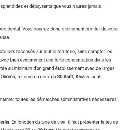
 splendides et dépaysants que vous n’aurez jamais
n occidental. Vous pourrez donc pleinement profiter de votre
ense.
ôteliers
recensés sur tout le territoire, sans compter les
, avec bien évidemment une forte concentration dans les
otée au minimum d’un grand établissement avec de larges
,
Onomo
, à Lomé ou ceux du
30 Août
,
Kara
en sont
 entamer toutes les démarches administratives nécessaires
erlin
. En fonction du type de visa, il faut présenter le jeu de