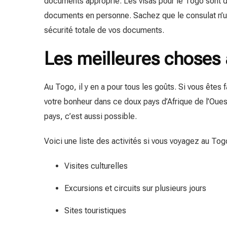
documents approprié. Les visas pour le Togo sont d
documents en personne. Sachez que le consulat n’ut
sécurité totale de vos documents.
Les meilleures choses 
Au Togo, il y en a pour tous les goûts. Si vous êtes 
votre bonheur dans ce doux pays d’Afrique de l’Oues
pays, c’est aussi possible.
Voici une liste des activités si vous voyagez au Tog
Visites culturelles
Excursions et circuits sur plusieurs jours
Sites touristiques