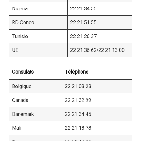
Nigeria
22 21 34 55
RD Congo
22 21 51 55
Tunisie
22 21 26 37
UE
22 21 36 62/22 21 13 00
Consulats
Téléphone
Belgique
22 21 03 23
Canada
22 21 32 99
Danemark
22 21 34 45
Mali
22 21 18 78