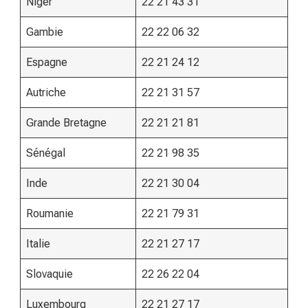
Niger
22 21 43 31
Gambie
22 22 06 32
Espagne
22 21 24 12
Autriche
22 21 31 57
Grande Bretagne
22 21 21 81
Sénégal
22 21 98 35
Inde
22 21 30 04
Roumanie
22 21 79 31
Italie
22 21 27 17
Slovaquie
22 26 22 04
Luxembourg
22 21 27 17