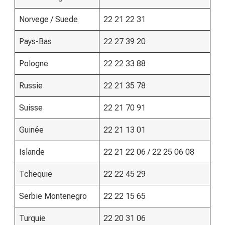
Norvege / Suede
22 21 22 31
Pays-Bas
22 27 39 20
Pologne
22 22 33 88
Russie
22 21 35 78
Suisse
22 21 70 91
Guinée
22 21 13 01
Islande
22 21 22 06 / 22 25 06 08
Tchequie
22 22 45 29
Serbie Montenegro
22 22 15 65
Turquie
22 20 31 06