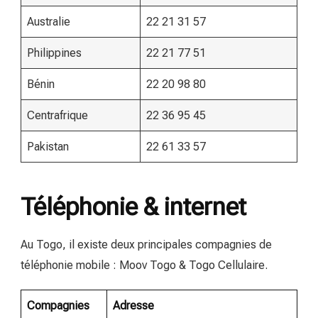
Australie
22 21 31 57
Philippines
22 21 77 51
Bénin
22 20 98 80
Centrafrique
22 36 95 45
Pakistan
22 61 33 57
Téléphonie & internet
Au Togo, il existe deux principales compagnies de
téléphonie mobile : Moov Togo & Togo Cellulaire.
Compagnies
Adresse