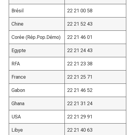
Brésil
22 21 00 58
Chine
22 21 52 43
Corée (Rép.Pop.Démo)
22 21 46 01
Egypte
22 21 24 43
RFA
22 21 23 38
France
22 21 25 71
Gabon
22 21 46 52
Ghana
22 21 31 24
USA
22 21 29 91
Libye
22 21 40 63