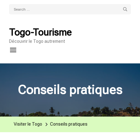
Search
for:
Togo-Tourisme
Découvrir le Togo autrement
Conseils pratiques
Visiter le Togo
Conseils pratiques