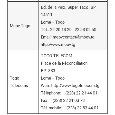
Bd. de la Paix, Super Taco, BP
14511
Lomé – Togo
Moov Togo
Tél.: 22 20 13 20 22 53 02 50
Email: moovcontact@moov.tg
http://www.moov.tg
TOGO TELECOM
Place de la Réconciliation
BP: 333
Togo
Lomé – Togo
Télecoms
Web: http://www.togotelecom.tg
Téléphone: (228) 22 21 44 01
Fax: (228) 22 21 03 73
Tél. mobile: (228) 22 53 44 01