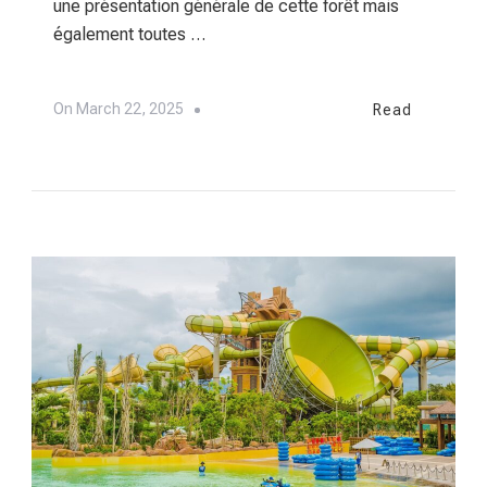
une présentation générale de cette forêt mais
également toutes …
On
March 22, 2025
Read