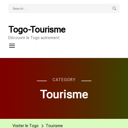
Search
for:
Togo-Tourisme
Découvrir le Togo autrement
CATEGORY
Tourisme
Visiter le Togo
Tourisme