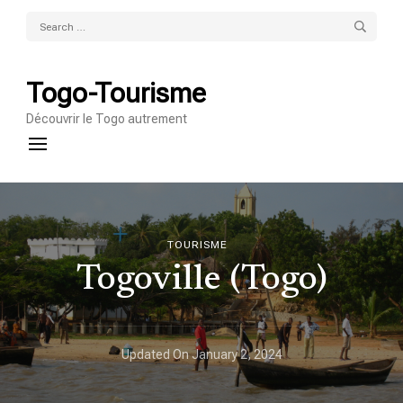
Search
for:
Togo-Tourisme
Découvrir le Togo autrement
TOURISME
Togoville (Togo)
Updated On
January 2, 2024