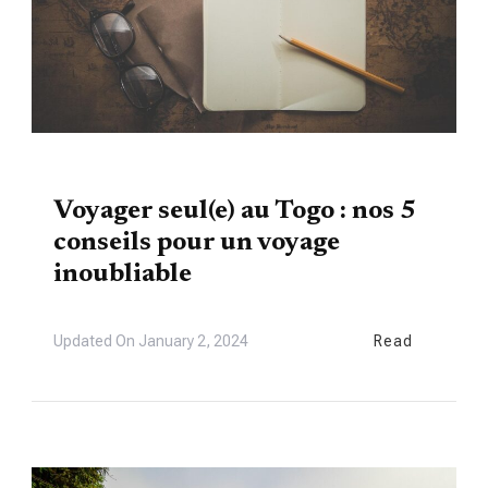
TOURISME
Voyager seul(e) au Togo : nos 5
conseils pour un voyage
inoubliable
Updated On
January 2, 2024
Read