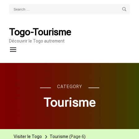
Search
for:
Togo-Tourisme
Découvrir le Togo autrement
CATEGORY
Tourisme
Visiter le Togo
Tourisme
(Page 6)