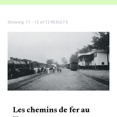
Showing: 11 - 12 of 12 RESULTS
HISTOIRE
Les chemins de fer au