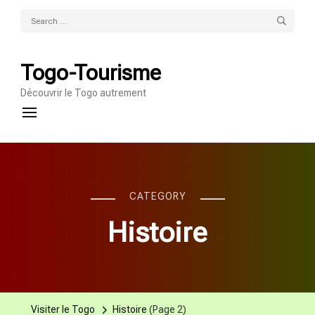
Search
for:
Togo-Tourisme
Découvrir le Togo autrement
CATEGORY
Histoire
Visiter le Togo
Histoire
(Page 2)