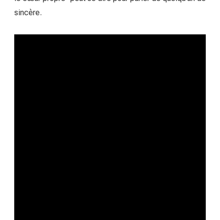
sincère.