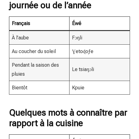
journée ou de l’année
Français
Éwé
À l’aube
Fɔŋli
Au coucher du soleil
Ɣetoɖoƒe
Pendant la saison des
Le tsiaŋɔli
pluies
Bientôt
Kpuie
Quelques mots à connaître par
rapport à la cuisine