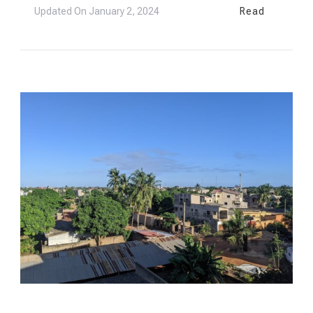
Updated On
January 2, 2024
Read
VIE LOCALE