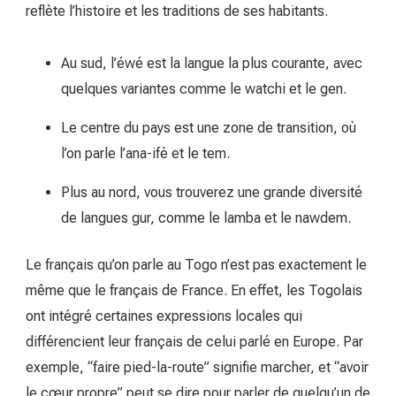
reflète l’histoire et les traditions de ses habitants.
Au sud, l’éwé est la langue la plus courante, avec
quelques variantes comme le watchi et le gen.
Le centre du pays est une zone de transition, où
l’on parle l’ana-ifè et le tem.
Plus au nord, vous trouverez une grande diversité
de langues gur, comme le lamba et le nawdem.
Le français qu’on parle au Togo n’est pas exactement le
même que le français de France. En effet, les Togolais
ont intégré certaines expressions locales qui
différencient leur français de celui parlé en Europe. Par
exemple, “faire pied-la-route” signifie marcher, et “avoir
le cœur propre” peut se dire pour parler de quelqu’un de