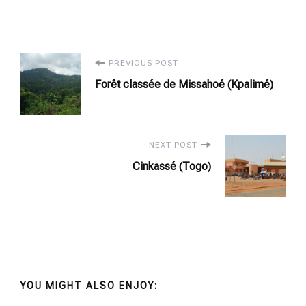
Post
PREVIOUS POST
Forêt classée de Missahoé (Kpalimé)
Navigation
NEXT POST
Cinkassé (Togo)
YOU MIGHT ALSO ENJOY: