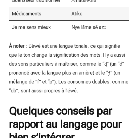
Guérisseur traditionnel
Amatsiwɔla
Médicaments
Atike
Je me sens mieux
Nye lãme sẽ azɔ
À noter
: L’éwé est une langue tonale, ce qui signifie
que le ton change la signification des mots. Il y a aussi
des sons particuliers à maîtriser, comme le “ɖ” (un “d”
prononcé avec la langue plus en arrière) et le “ƒ” (un
mélange de “f” et “p”). Les consonnes doubles, comme
“gb”, sont aussi propres à l’éwé.
Quelques conseils par
rapport au langage pour
bien s’intégrer