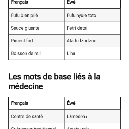
Français
Éwé
Fufu bien pilé
Fufu nyuie toto
Sauce gluante
Fetri detsi
Piment fort
Atadi dzodzoe
Boisson de mil
Liha
Les mots de base liés à la
médecine
Français
Éwé
Centre de santé
Lãmesẽhɔ