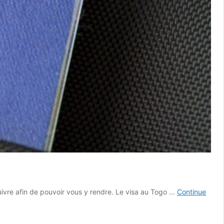
uivre afin de pouvoir vous y rendre. Le visa au Togo …
Continue