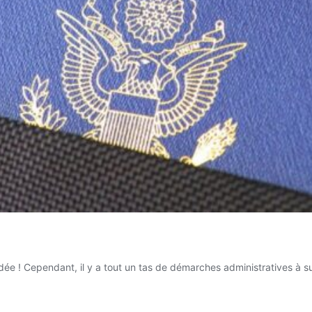
dée ! Cependant, il y a tout un tas de démarches administratives à s